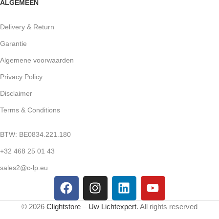
ALGEMEEN
Delivery & Return
Garantie
Algemene voorwaarden
Privacy Policy
Disclaimer
Terms & Conditions
BTW: BE0834.221.180
+32 468 25 01 43
sales2@c-lp.eu
© 2026
Clightstore – Uw Lichtexpert
. All rights reserved