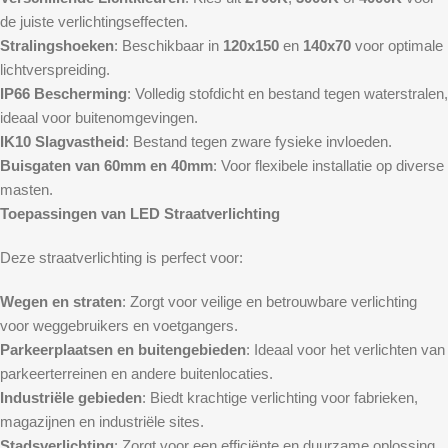
de juiste verlichtingseffecten.
Stralingshoeken
: Beschikbaar in
120x150
en
140x70
voor optimale
lichtverspreiding.
IP66 Bescherming
: Volledig stofdicht en bestand tegen waterstralen,
ideaal voor buitenomgevingen.
IK10 Slagvastheid
: Bestand tegen zware fysieke invloeden.
Buisgaten van 60mm en 40mm
: Voor flexibele installatie op diverse
masten.
Toepassingen van LED Straatverlichting
Deze straatverlichting is perfect voor:
Wegen en straten
: Zorgt voor veilige en betrouwbare verlichting
voor weggebruikers en voetgangers.
Parkeerplaatsen en buitengebieden
: Ideaal voor het verlichten van
parkeerterreinen en andere buitenlocaties.
Industriële gebieden
: Biedt krachtige verlichting voor fabrieken,
magazijnen en industriële sites.
Stadsverlichting
: Zorgt voor een efficiënte en duurzame oplossing