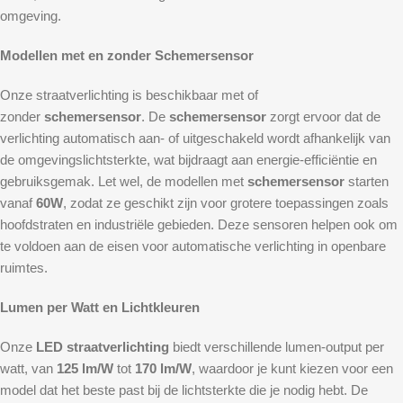
omgeving.
Modellen met en zonder Schemersensor
Onze straatverlichting is beschikbaar met of
zonder
schemersensor
. De
schemersensor
zorgt ervoor dat de
verlichting automatisch aan- of uitgeschakeld wordt afhankelijk van
de omgevingslichtsterkte, wat bijdraagt aan energie-efficiëntie en
gebruiksgemak. Let wel, de modellen met
schemersensor
starten
vanaf
60W
, zodat ze geschikt zijn voor grotere toepassingen zoals
hoofdstraten en industriële gebieden. Deze sensoren helpen ook om
te voldoen aan de eisen voor automatische verlichting in openbare
ruimtes.
Lumen per Watt en Lichtkleuren
Onze
LED straatverlichting
biedt verschillende lumen-output per
watt, van
125 lm/W
tot
170 lm/W
, waardoor je kunt kiezen voor een
model dat het beste past bij de lichtsterkte die je nodig hebt. De