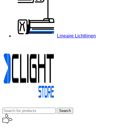
Lineaire Lichtlijnen
Search