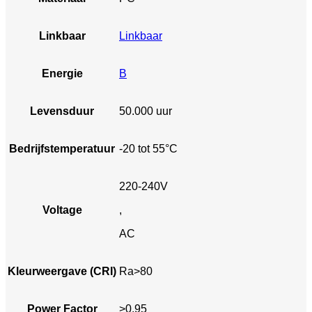
Linkbaar
Linkbaar
Energie
B
Levensduur
50.000 uur
Bedrijfstemperatuur
-20 tot 55°C
220-240V
Voltage
,
AC
Kleurweergave (CRI)
Ra>80
Power Factor
>0.95