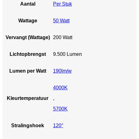
Aantal
Per Stuk
Wattage
50 Watt
Vervangt (Wattage)
200 Watt
Lichtopbrengst
9.500 Lumen
Lumen per Watt
190lm/w
4000K
Kleurtemperatuur
,
5700K
Stralingshoek
120°