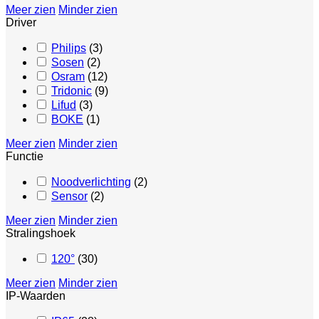
Meer zien
Minder zien
Driver
Philips
(
3
)
Sosen
(
2
)
Osram
(
12
)
Tridonic
(
9
)
Lifud
(
3
)
BOKE
(
1
)
Meer zien
Minder zien
Functie
Noodverlichting
(
2
)
Sensor
(
2
)
Meer zien
Minder zien
Stralingshoek
120°
(
30
)
Meer zien
Minder zien
IP-Waarden