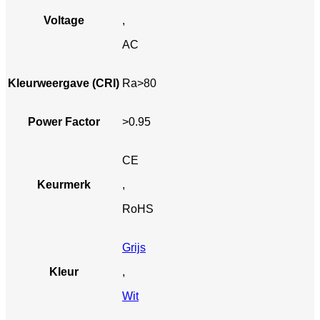
Voltage
,
AC
Kleurweergave (CRI)
Ra>80
Power Factor
>0.95
CE
Keurmerk
,
RoHS
Grijs
Kleur
,
Wit