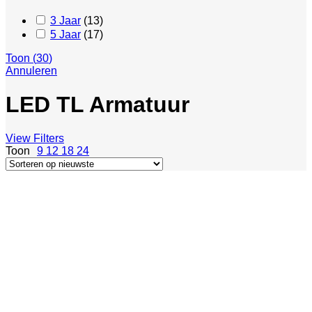
3 Jaar
(
13
)
5 Jaar
(
17
)
Toon
(
30
)
Annuleren
LED TL Armatuur
View Filters
9
12
18
24