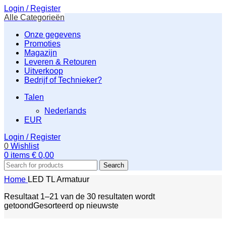
Login / Register
Alle Categorieën
Onze gegevens
Promoties
Magazijn
Leveren & Retouren
Uitverkoop
Bedrijf of Technieker?
Talen
Nederlands
EUR
Login / Register
0
Wishlist
0
items
€
0,00
Search
Home
LED TL Armatuur
Resultaat 1–21 van de 30 resultaten wordt
getoond
Gesorteerd op nieuwste