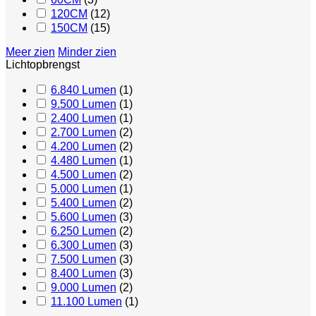
120CM
(
12
)
150CM
(
15
)
Meer zien
Minder zien
Lichtopbrengst
6.840 Lumen
(
1
)
9.500 Lumen
(
1
)
2.400 Lumen
(
1
)
2.700 Lumen
(
2
)
4.200 Lumen
(
2
)
4.480 Lumen
(
1
)
4.500 Lumen
(
2
)
5.000 Lumen
(
1
)
5.400 Lumen
(
2
)
5.600 Lumen
(
3
)
6.250 Lumen
(
2
)
6.300 Lumen
(
3
)
7.500 Lumen
(
3
)
8.400 Lumen
(
3
)
9.000 Lumen
(
2
)
11.100 Lumen
(
1
)