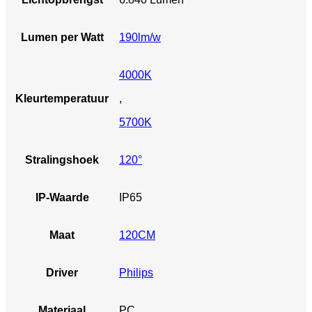
Lumen per Watt
190lm/w
4000K
Kleurtemperatuur
,
5700K
Stralingshoek
120°
IP-Waarde
IP65
Maat
120CM
Driver
Philips
Materiaal
PC