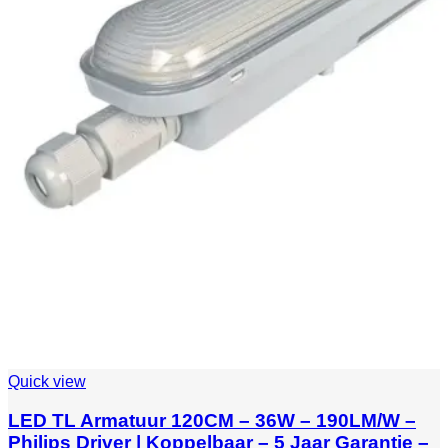
Quick view
LED TL Armatuur 120CM – 36W – 190LM/W –
Philips Driver | Koppelbaar – 5 Jaar Garantie –