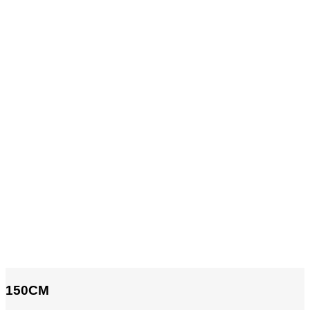
150CM