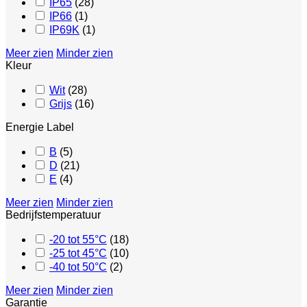
IP65
(
28
)
IP66
(
1
)
IP69K
(
1
)
Meer zien
Minder zien
Kleur
Wit
(
28
)
Grijs
(
16
)
Energie Label
B
(
5
)
D
(
21
)
E
(
4
)
Meer zien
Minder zien
Bedrijfstemperatuur
-20 tot 55°C
(
18
)
-25 tot 45°C
(
10
)
-40 tot 50°C
(
2
)
Meer zien
Minder zien
Garantie