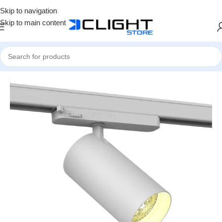
Skip to navigation
Skip to main content
Home
LED Rail Verlichting
Witte Spots