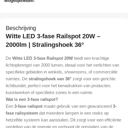
Mogelijkheden:
Beschrijving
Witte LED 3-fase Railspot 20W –
2000lm | Stralingshoek 36°
De
Witte LED 3-fase Railspot 20W
biedt een krachtige
lichtopbrengst van 2000 lumen, ideaal voor het verlichten van
specifieke gebieden in winkels, showrooms, of commerciële
ruimtes. De
stralingshoek van 36°
zorgt voor een gerichte
lichtbundel, perfect voor het benadrukken van producten,
kunstwerken of specifieke zones in een ruimte.
Wat is een 3-fase railspot?
Een
3-fase railspot
maakt gebruik van een geavanceerd
3-
fase railsysteem
dat meerdere lampen in een reeks op
hetzelfde systeem kan aansluiten. Dit zorgt voor een efficiënte
verdeling van de energie en verhoogt de prestaties van de