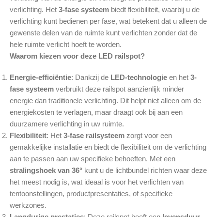
verlichting. Het
3-fase systeem
biedt flexibiliteit, waarbij u de
verlichting kunt bedienen per fase, wat betekent dat u alleen de
gewenste delen van de ruimte kunt verlichten zonder dat de
hele ruimte verlicht hoeft te worden.
Waarom kiezen voor deze LED railspot?
Energie-efficiëntie
: Dankzij de
LED-technologie
en het
3-
fase systeem
verbruikt deze railspot aanzienlijk minder
energie dan traditionele verlichting. Dit helpt niet alleen om de
energiekosten te verlagen, maar draagt ook bij aan een
duurzamere verlichting in uw ruimte.
Flexibiliteit
: Het
3-fase railsysteem
zorgt voor een
gemakkelijke installatie en biedt de flexibiliteit om de verlichting
aan te passen aan uw specifieke behoeften. Met een
stralingshoek van 36°
kunt u de lichtbundel richten waar deze
het meest nodig is, wat ideaal is voor het verlichten van
tentoonstellingen, productpresentaties, of specifieke
werkzones.
Langdurige prestaties
: Deze railspot heeft een
levensduur