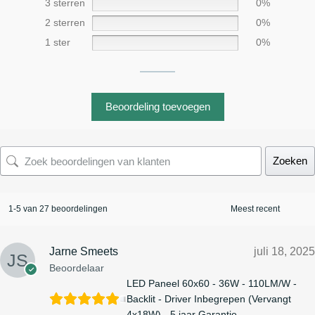
3 sterren
0%
2 sterren
0%
1 ster
0%
Beoordeling toevoegen
Zoeken
1-5 van 27 beoordelingen
Jarne Smeets
juli 18, 2025
Beoordelaar
LED Paneel 60x60 - 36W - 110LM/W -
Backlit - Driver Inbegrepen (Vervangt
4x18W) - 5 jaar Garantie