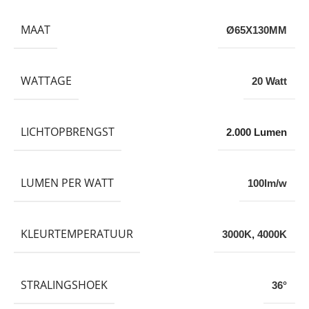
MAAT
Ø65X130MM
WATTAGE
20 Watt
LICHTOPBRENGST
2.000 Lumen
LUMEN PER WATT
100lm/w
KLEURTEMPERATUUR
3000K
,
4000K
STRALINGSHOEK
36°