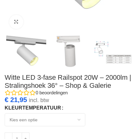
Click to enlarge
Witte LED 3-fase Railspot 20W – 2000lm |
Stralingshoek 36° – Shop & Galerie
0
beoordelingen
€
21,95
incl. btw
KLEURTEMPERATUUR