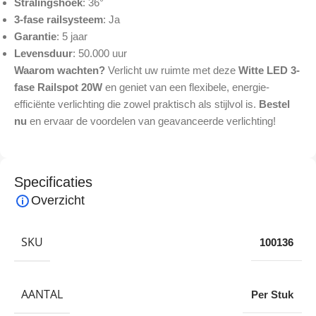
Stralingshoek
: 36°
3-fase railsysteem
: Ja
Garantie
: 5 jaar
Levensduur
: 50.000 uur
Waarom wachten?
Verlicht uw ruimte met deze
Witte LED 3-
fase Railspot 20W
en geniet van een flexibele, energie-
efficiënte verlichting die zowel praktisch als stijlvol is.
Bestel
nu
en ervaar de voordelen van geavanceerde verlichting!
Specificaties
Overzicht
SKU
100136
AANTAL
Per Stuk