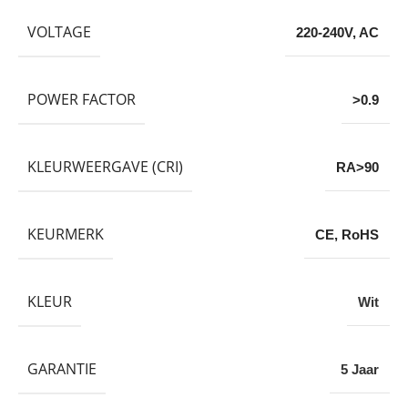
VOLTAGE
220-240V
,
AC
POWER FACTOR
>0.9
KLEURWEERGAVE (CRI)
RA>90
KEURMERK
CE
,
RoHS
KLEUR
Wit
GARANTIE
5 Jaar