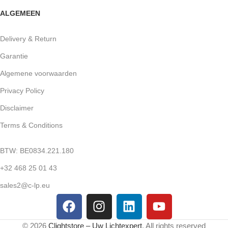
ALGEMEEN
Delivery & Return
Garantie
Algemene voorwaarden
Privacy Policy
Disclaimer
Terms & Conditions
BTW: BE0834.221.180
+32 468 25 01 43
sales2@c-lp.eu
© 2026
Clightstore – Uw Lichtexpert
. All rights reserved