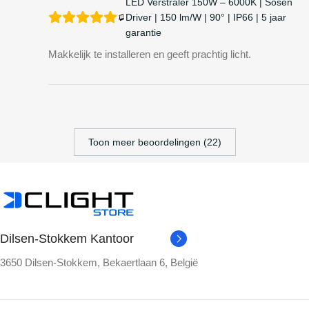
LED Verstraler 150W – 6000K | Sosen
Driver | 150 lm/W | 90° | IP66 | 5 jaar
garantie
Makkelijk te installeren en geeft prachtig licht.
Toon meer beoordelingen (22)
Dilsen-Stokkem Kantoor
3650 Dilsen-Stokkem, Bekaertlaan 6, België