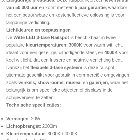
van 50.000 uur
en komt met een
5 jaar garantie
, waardoor
het een betrouwbare en kosteneffectieve oplossing is voor
langdurige verlichting.
Lichtkleuren en toepassingen
De
Witte LED 3-fase Railspot
is beschikbaar in twee
populaire
kleurtemperaturen
:
3000K
voor warm wit licht,
ideaal voor een gezellige, uitnodigende sfeer, en
4000K
voor
koel wit licht, dat een frissere en neutrale verlichting biedt.
Dankzij het
flexibele 3-fase systeem
is deze railspot
uitermate geschikt voor gebruik in commerciële omgevingen
zoals
winkels, showrooms, musea
, en
galerijen
, waar het
belangrijk is om specifieke objecten of displays in de
schijnwerpers te zetten.
Technische specificaties:
Vermogen
: 20W
Lichtopbrengst
: 2000lm
Kleurtemperatuur
: 3000K / 4000K