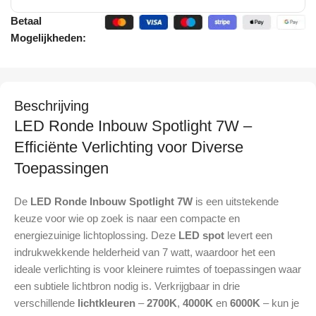
Betaal
Mogelijkheden:
Beschrijving
LED Ronde Inbouw Spotlight 7W –
Efficiënte Verlichting voor Diverse
Toepassingen
De
LED Ronde Inbouw Spotlight 7W
is een uitstekende
keuze voor wie op zoek is naar een compacte en
energiezuinige lichtoplossing. Deze
LED spot
levert een
indrukwekkende helderheid van 7 watt, waardoor het een
ideale verlichting is voor kleinere ruimtes of toepassingen waar
een subtiele lichtbron nodig is. Verkrijgbaar in drie
verschillende
lichtkleuren
–
2700K
,
4000K
en
6000K
– kun je