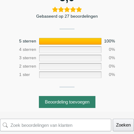
Gebaseerd op 27 beoordelingen
5 sterren
100%
4 sterren
0%
3 sterren
0%
2 sterren
0%
1 ster
0%
Beoordeling toevoegen
Zoeken