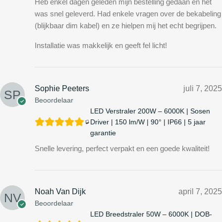
Heb enkel dagen geleden mijn bestelling gedaan en het
was snel geleverd. Had enkele vragen over de bekabeling
(blijkbaar dim kabel) en ze hielpen mij het echt begrijpen.
Installatie was makkelijk en geeft fel licht!
Sophie Peeters
juli 7, 2025
Beoordelaar
LED Verstraler 200W – 6000K | Sosen
Driver | 150 lm/W | 90° | IP66 | 5 jaar
garantie
Snelle levering, perfect verpakt en een goede kwaliteit!
Noah Van Dijk
april 7, 2025
Beoordelaar
LED Breedstraler 50W – 6000K | DOB-