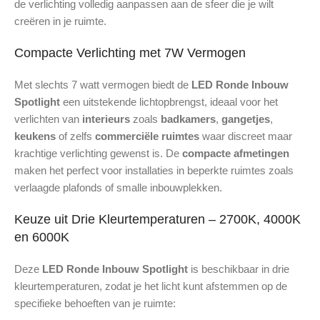
de verlichting volledig aanpassen aan de sfeer die je wilt
creëren in je ruimte.
Compacte Verlichting met 7W Vermogen
Met slechts 7 watt vermogen biedt de
LED Ronde Inbouw
Spotlight
een uitstekende lichtopbrengst, ideaal voor het
verlichten van
interieurs
zoals
badkamers
,
gangetjes
,
keukens
of zelfs
commerciële ruimtes
waar discreet maar
krachtige verlichting gewenst is. De
compacte afmetingen
maken het perfect voor installaties in beperkte ruimtes zoals
verlaagde plafonds of smalle inbouwplekken.
Keuze uit Drie Kleurtemperaturen – 2700K, 4000K
en 6000K
Deze
LED Ronde Inbouw Spotlight
is beschikbaar in drie
kleurtemperaturen, zodat je het licht kunt afstemmen op de
specifieke behoeften van je ruimte: