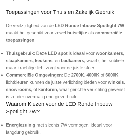
Toepassingen voor Thuis en Zakelijk Gebruik
De veelzijdigheid van de
LED Ronde Inbouw Spotlight 7W
maakt het geschikt voor zowel
huiselijke
als
commerciële
toepassingen
:
Thuisgebruik
: Deze
LED spot
is ideaal voor
woonkamers
,
slaapkamers
,
keukens
, en
badkamers
, waarbij het subtiele
maar krachtige licht zorgt voor de juiste sfeer.
Commerciële Omgevingen
: De
2700K
,
4000K
of
6000K
lichtkleuren kunnen de juiste verlichting bieden voor
winkels
,
showrooms
, of
kantoren
, waar gerichte verlichting gewenst
is zonder overmatig energieverbruik.
Waarom Kiezen voor de LED Ronde Inbouw
Spotlight 7W?
Energiezuinig
met slechts 7W vermogen, ideaal voor
langdurig gebruik.