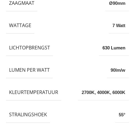
ZAAGMAAT
Ø90mm
WATTAGE
7 Watt
LICHTOPBRENGST
630 Lumen
LUMEN PER WATT
90lm/w
KLEURTEMPERATUUR
2700K
,
4000K
,
6000K
STRALINGSHOEK
55°