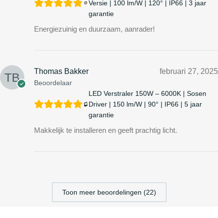
Versie | 100 lm/W | 120° | IP66 | 3 jaar
garantie
Energiezuinig en duurzaam, aanrader!
Thomas Bakker
februari 27, 2025
Beoordelaar
LED Verstraler 150W – 6000K | Sosen
Driver | 150 lm/W | 90° | IP66 | 5 jaar
garantie
Makkelijk te installeren en geeft prachtig licht.
Toon meer beoordelingen (22)