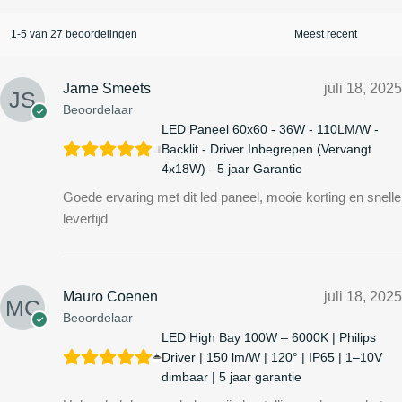
1-5 van 27 beoordelingen
Jarne Smeets
juli 18, 2025
Beoordelaar
LED Paneel 60x60 - 36W - 110LM/W -
Backlit - Driver Inbegrepen (Vervangt
4x18W) - 5 jaar Garantie
Goede ervaring met dit led paneel, mooie korting en snelle
levertijd
Mauro Coenen
juli 18, 2025
Beoordelaar
LED High Bay 100W – 6000K | Philips
Driver | 150 lm/W | 120° | IP65 | 1–10V
dimbaar | 5 jaar garantie