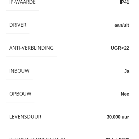
IP-WAARDE
IP41
DRIVER
aan/uit
ANTI-VERBLINDING
UGR<22
INBOUW
Ja
OPBOUW
Nee
LEVENSDUUR
30.000 uur