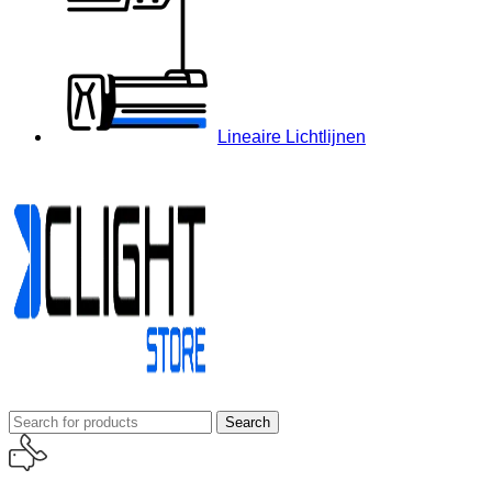
Lineaire Lichtlijnen
Search