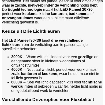
schaduwen. Het maakt het paneel geschikt voor omgevingen
waar je zachte,
niet-verblindende verlichting
nodig hebt.
De
Edgelit technologie
maakt het
LED Paneel 30×30
perfect voor
keukens
,
kleine kantoren
,
badkamers
, of
ontvangstruimtes
waar een subtiele maar efficiënte
verlichting gewenst is.
Keuze uit Drie Lichtkleuren
Het
LED Paneel 30×30
biedt
drie verschillende
lichtkleuren
om de verlichting aan te passen aan je
specifieke behoeften:
3000K
– Warm wit licht, ideaal voor een gezellige en
aangename sfeer in kleinere woonruimtes of
ontvangstruimtes.
4000K
– Neutraal wit licht, perfect voor werkruimtes
zoals
kantoren
of
keukens
, waar helder maar niet te
fel licht gewenst is.
6000K
– Koel wit licht, dat geschikt is voor
technische
werkruimtes
of gebieden waar fel, helder licht nodig is
om gedetailleerd werk te verrichten.
Verschillende Driveropties voor Flexibiliteit