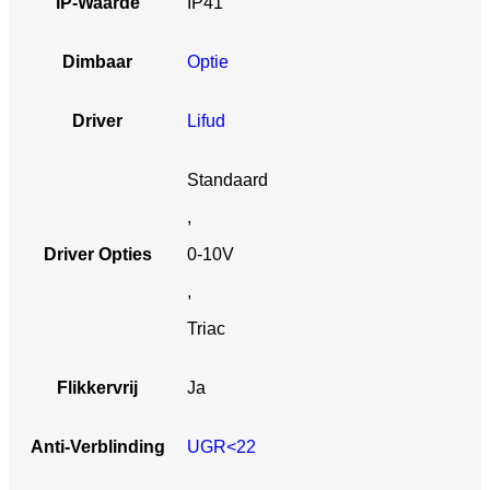
IP-Waarde
IP41
Dimbaar
Optie
Driver
Lifud
Standaard
,
Driver Opties
0-10V
,
Triac
Flikkervrij
Ja
Anti-Verblinding
UGR<22