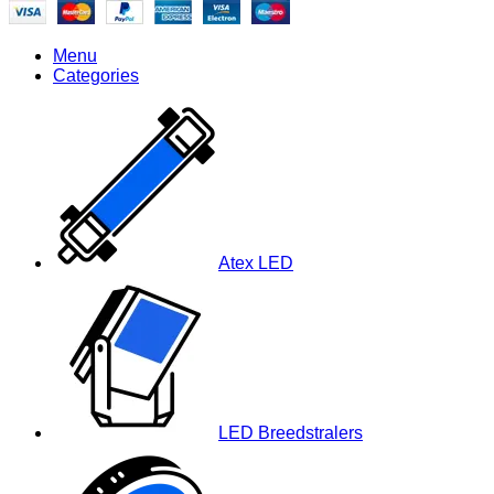
Menu
Categories
Atex LED
LED Breedstralers