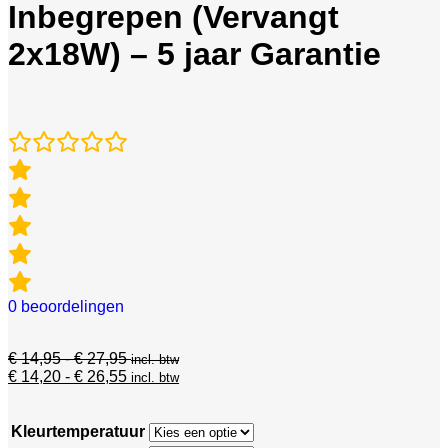
Inbegrepen (Vervangt
2x18W) – 5 jaar Garantie
0
beoordelingen
€
14,95
-
€
27,95
incl. btw
€
14,20
-
€
26,55
incl. btw
Kleurtemperatuur