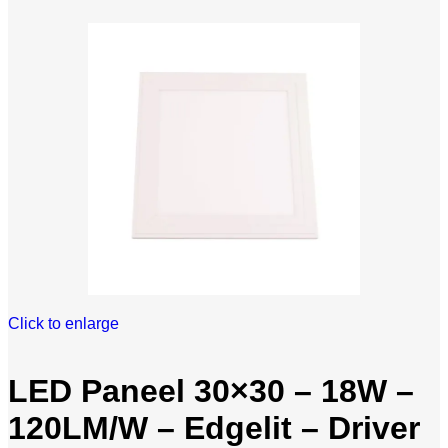
Click to enlarge
LED Paneel 30×30 – 18W –
120LM/W – Edgelit – Driver