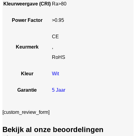
Kleurweergave (CRI)
Ra>80
Power Factor
>0.95
CE
Keurmerk
,
RoHS
Kleur
Wit
Garantie
5 Jaar
[custom_review_form]
Bekijk al onze beoordelingen