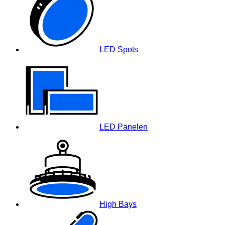
LED Spots
LED Panelen
High Bays