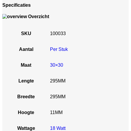
Specificaties
Overzicht
SKU
100033
Aantal
Per Stuk
Maat
30×30
Lengte
295MM
Breedte
295MM
Hoogte
11MM
Wattage
18 Watt