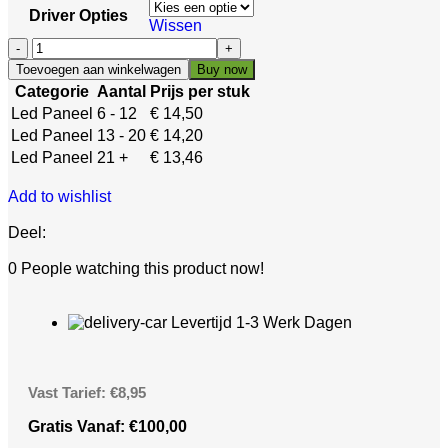
Driver Opties
Wissen
Toevoegen aan winkelwagen
Buy now
Categorie
Aantal
Prijs per stuk
Led Paneel
6 - 12
€
14,50
Led Paneel
13 - 20
€
14,20
Led Paneel
21 +
€
13,46
Add to wishlist
Deel:
0
People watching this product now!
Levertijd 1-3 Werk Dagen
Vast Tarief: €8,95
Gratis Vanaf: €100,00