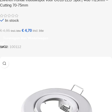
Cutting 70-75mm
In stock
€
4,70
€
4,95
incl. btw
incl. btw
Toevoegen Aan Winkelwagen
SKU:
100112