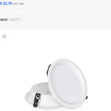
€
22,75
incl. btw
Opties Selecteren
SKU:
100277