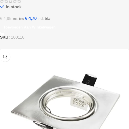
In stock
€
4,70
€
4,95
incl. btw
incl. btw
Toevoegen Aan Winkelwagen
SKU:
100116