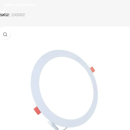
Opties Selecteren
SKU:
100082