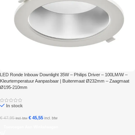
LED Ronde Inbouw Downlight 35W – Philips Driver – 100LM/W –
Kleurtemperatuur Aanpasbaar | Buitenmaat Ø232mm – Zaagmaat
Ø195-210mm
In stock
€
45,55
€
47,95
incl. btw
incl. btw
Toevoegen Aan Winkelwagen