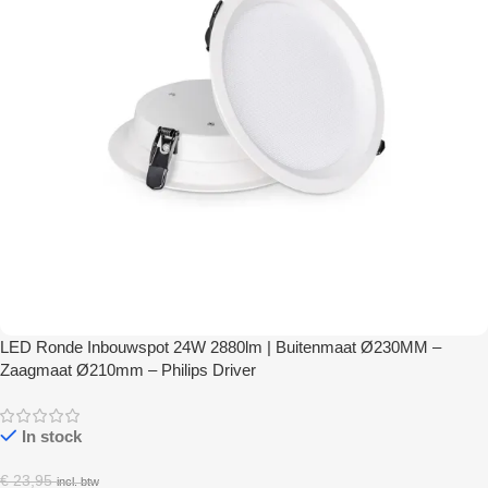
LED Ronde Inbouwspot 24W 2880lm | Buitenmaat Ø230MM –
Zaagmaat Ø210mm – Philips Driver
In stock
€
23,95
incl. btw