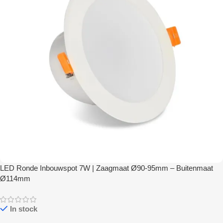
LED Ronde Inbouwspot 7W | Zaagmaat Ø90-95mm – Buitenmaat
Ø114mm
In stock