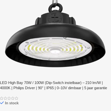
LED High Bay 70W / 100W (Dip-Switch instelbaar) – 210 lm/W |
4000K | Philips Driver | 90° | IP65 | 0–10V dimbaar | 5 jaar garantie
In stock