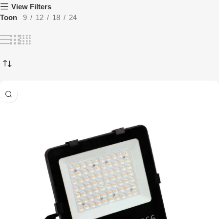
View Filters
9
12
18
24