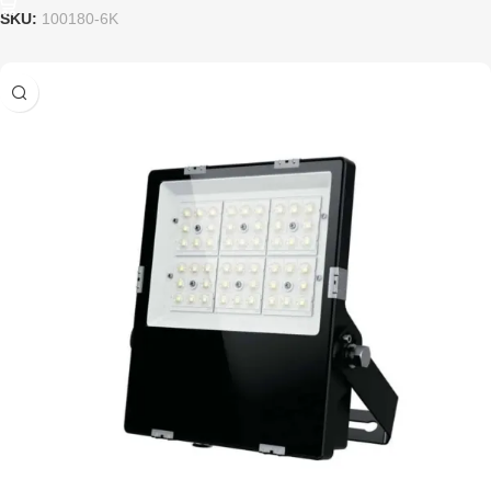
SKU:
100180-6K