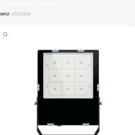
Toevoegen Aan Winkelwagen
SKU:
10201256