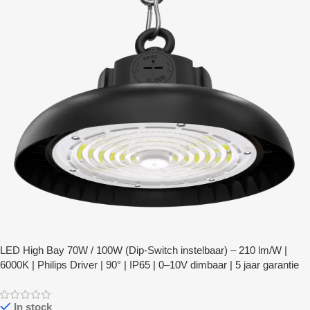
LED High Bay 70W / 100W (Dip-Switch instelbaar) – 210 lm/W |
6000K | Philips Driver | 90° | IP65 | 0–10V dimbaar | 5 jaar garantie
In stock