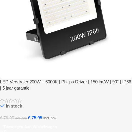
LED Verstraler 200W – 6000K | Philips Driver | 150 lm/W | 90° | IP66
| 5 jaar garantie
In stock
€
75,95
€
79,95
incl. btw
incl. btw
Toevoegen Aan Winkelwagen