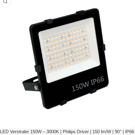
LED Verstraler 150W – 3000K | Philips Driver | 150 lm/W | 90° | IP66